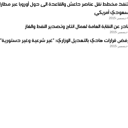
 تنفذ مخطط نقل عناصر داعش والقاعدة الى دول أوروبا عبر مطارا
سعودي أمريكي
در عن النقابة العامة لعمال انتاج وتصدير النفط والغاز
رفض قرارات هادي بالتعديل الوزاري: "غير شرعية وغير دستورية"