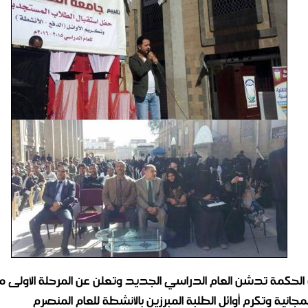
الحكمة تدشن العام الدراسي الجديد وتعلن عن المرحلة الأولى من
لمجانية وتكرم أوائل الطلبة المبرزين بالأنشطة للعام المنصرم