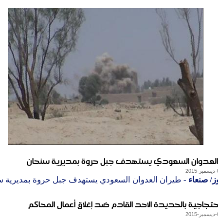
العدوان السعودي يستهدف جبل حروة بمديرية سنحان
ز/ صنعاء
- طيران العدوان السعودي يستهدف جبل حروة بمديرية س
حتجاجية بالحديدة الاحد القادم ضد إغلاق أعمال المحاكم