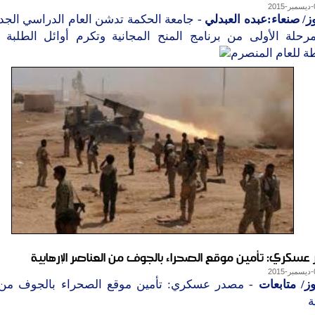
ز/ صنعاء:عبده العبدلي
- جامعة الحكمة تدشن العام الدراسي الجد
رحلة الأولى من برنامج المنح المجانية وتكرم أوائل الطلبة ا
ة للعام المنصرم
سكري: تأمين موقع الصحراء بالجوف من العناصر الإرهابية
ز/ متابعات
- مصدر عسكري: تأمين موقع الصحراء بالجوف من 
ة