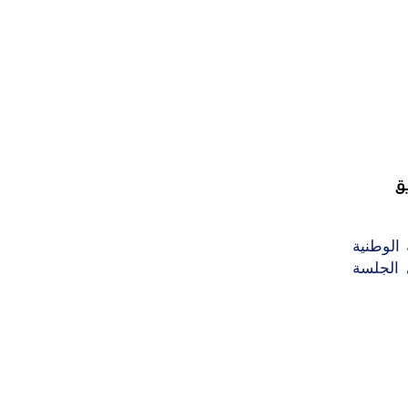
ق
الوطنية
 الجلسة