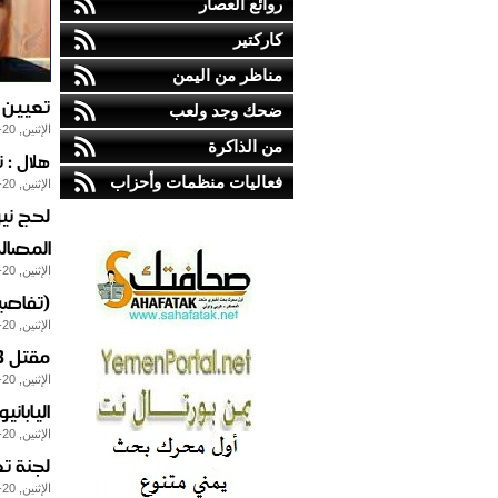
روائع العصار
كاركتير
مناظر من اليمن
تعيين 
ضحك وجد ولعب
الإثنين, 20-يناير-2014
من الذاكرة
هلال : 
فعاليات منظمات وأحزاب
الإثنين, 20-يناير-2014
لحج ني
المصالح
الإثنين, 20-يناير-2014
(تفاصي
الإثنين, 20-يناير-2014
مقتل 3 واصابة 2 في اشتباكات جنوب العاصمة صنعاء
الإثنين, 20-يناير-2014
اليابا
الإثنين, 20-يناير-2014
لجنة ت
الإثنين, 20-يناير-2014