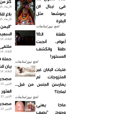
كنز من
في نيبال لأن
الأربعاء, 15-يناير-2014
رموشها مثل
بلاغ ل
البقرة
الأربعاء, 15-يناير-2014
"اليمن
لحج نيوز/متابعات
السعيدبرا
طفلة الـ10
الثلاثاء, 14-يناير-2014
أعوام.. أنجبت
ملتقى أ
طفلاً وانكشف
الثلاثاء, 14-يناير-2014
المستور!
لحج نيوز/متابعات
بيان لل
فتيات اليابان غير
الثلاثاء, 14-يناير-2014
المتزوجات لم
مصدر ا
يمارسن الجنس من قبل...
الإثنين, 13-يناير-2014
العثور 
لماذا؟
الإثنين, 13-يناير-2014
لحج نيوز/متابعات
مصدر م
ماذا يعني
الإثنين, 13-يناير-2014
وجود "نصف