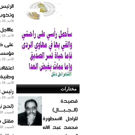
الرئيس
وتذوب 
الأحد, 19-يناير-2014
عااااجل
الأحد, 19-يناير-2014
على خل
مؤسسة 
الأحد, 19-يناير-2014
اعتقالا
وطنية ل
الأحد, 19-يناير-2014
مختارات
رئيس ا
الأحد, 19-يناير-2014
قصيدة
(لحج ن
(الــجــبــــال)
السبت, 18-يناير-2014
للراحل الأسطورة
مقتل ض
محمد عبد الاله
السبت, 18-يناير-2014