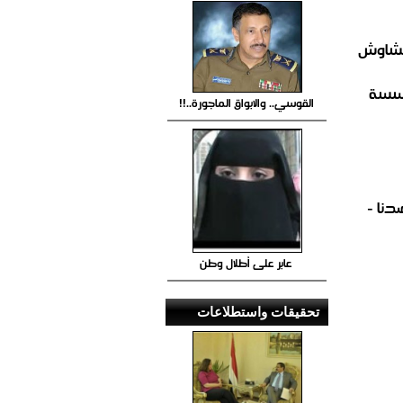
الشاوش
ؤسسة
القوسي.. والابواق الماجورة..!!
ضدنا -
عابر على أطلال وطن
تحقيقات واستطلاعات