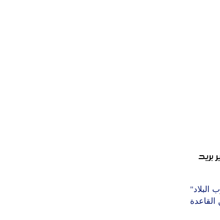
 بريد
البلاد"
 القاعدة