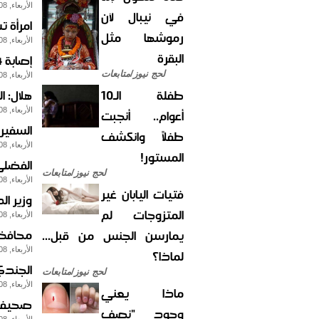
الأربعاء, 08-مايو-2013
في نيبال لأن
امرأة تستدرج 
رموشها مثل
الأربعاء, 08-مايو-2013
البقرة
إصابة 4 من أفراد اللواء الثالث جبلي في مأرب برصاص نقطة للشرطة العسكرية
لحج نيوز/متابعات
الأربعاء, 08-مايو-2013
طفلة الـ10
هلال: 
أعوام.. أنجبت
الأربعاء, 08-مايو-2013
السفير 
طفلاً وانكشف
الأربعاء, 08-مايو-2013
المستور!
الفضلي:
لحج نيوز/متابعات
الأربعاء, 08-مايو-2013
فتيات اليابان غير
وزير ا
المتزوجات لم
الأربعاء, 08-مايو-2013
محافظ لح
يمارسن الجنس من قبل...
الأربعاء, 08-مايو-2013
لماذا؟
الجندي 
لحج نيوز/متابعات
الأربعاء, 08-مايو-2013
ماذا يعني
صحيفة 
وجود "نصف