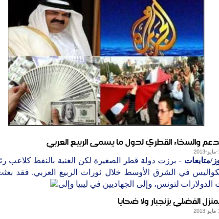
الدعم والسخاء القطري لدول ما يسمى الربيع العربي
ز/متابعات
- برزت دولة قطر الصغيرة لكن الغنية بالنفط كلاعب ر
لكواليس في الشرق الأوسط خلال ثورات الربيع العربي. فقد بعثت
 الدولارات لتونس، وإلى الجهاديين في ليبيا وإلى
بمنزل الفضلي بزنجبار ولا ضحايا