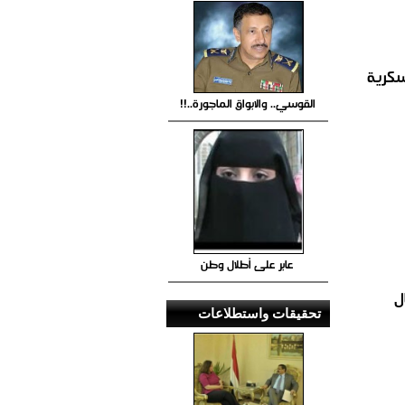
القوسي.. والابواق الماجورة..!!
عابر على أطلال وطن
تحقيقات واستطلاعات