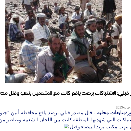
بلي: الاشتباكات برصد يافع كانت مع المتهمين بنهب وقتل مدير
ز/متابعات محلية
- قال مصدر قبلي برصد يافع محافظة أبين "جنوب 
تباكات التي شهدتها المنطقة كانت بين اللجان الشعبية وعناصر من
بنهب مكتب بريد البيضاء وقتل