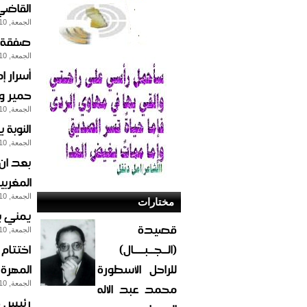
القاضي حمود الهتار
الجمعة, 10-مايو-2013
صفقة عمانية تحرر 
الجمعة, 10-مايو-2013
أسرار إ
حمير و
الجمعة, 10-مايو-2013
النوبة
الجمعة, 10-مايو-2013
بعد ان
المغربي
الجمعة, 10-مايو-2013
مختارات
يمني ي
قصيدة
الجمعة, 10-مايو-2013
(الــجــبــــال)
اختتام
للراحل الأسطورة
المهرة
محمد عبد الاله
الجمعة, 10-مايو-2013
رئيس ج