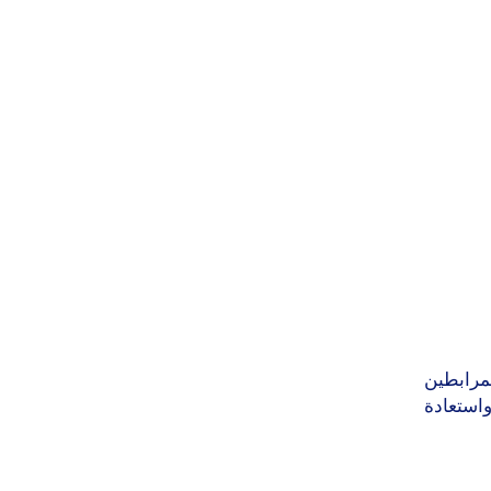
لمرابطين
واستعادة