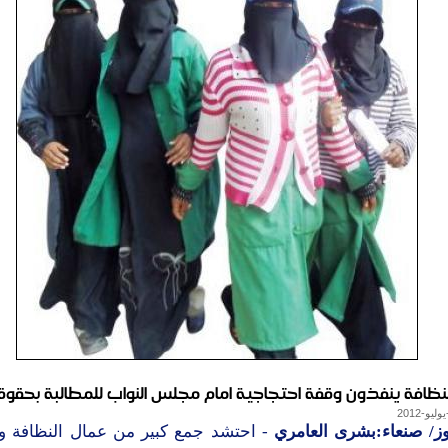
لنظافة ينفذون وقفة احتجاجية امام مجلس النواب للمطالبة بحقو
وز/ صنعاء:بشرى العامري
- احتشد جمع كبير من عمال النظافة و