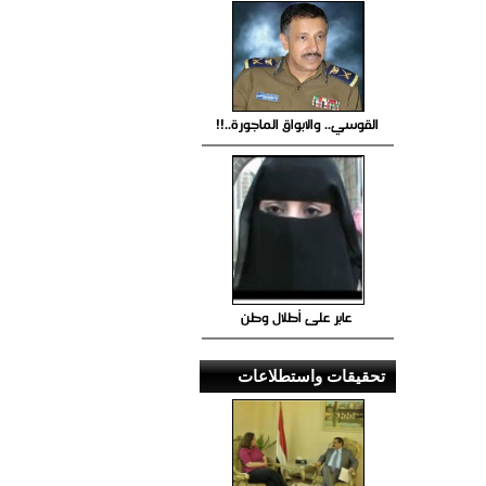
القوسي.. والابواق الماجورة..!!
عابر على أطلال وطن
تحقيقات واستطلاعات