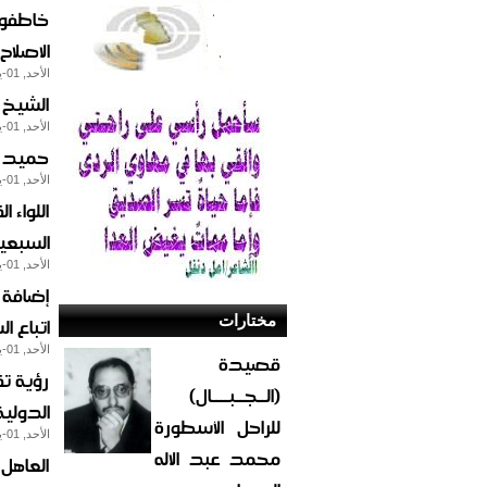
خاطفو 
الاصلاح
الأحد, 01-يوليو-2012
الشيخ 
الأحد, 01-يوليو-2012
حميد ا
الأحد, 01-يوليو-2012
اللواء
السبعي
الأحد, 01-يوليو-2012
مختارات
اتباع ا
الأحد, 01-يوليو-2012
قصيدة
رؤية تق
(الــجــبــــال)
الدولية
للراحل الأسطورة
الأحد, 01-يوليو-2012
محمد عبد الاله
العاهل