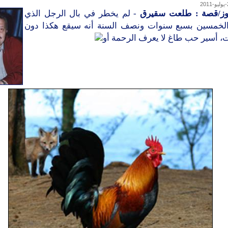
وز/قصة : طلعت سقيرق
- لم يخطر في بال الرجل الذي
الخمسين بسبع سنوات ونصف السنة أنه سيقع هكذا دون
، أسير حب طاغ لا يعرف الرحمة أو