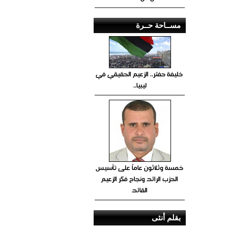
مســاحة حــرة
خليفة حفتر.. الزعيم الحقيقي في
ليبيا..
خمسة وثلاثون عاماً على تأسيس
الحزب الرائد ونجاح فكر الزعيم
القائد
بقلم أنثى