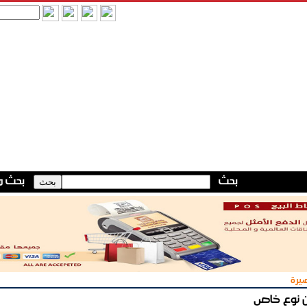
يرة
 نوع خاص