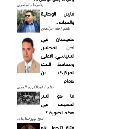
بقلم/طه العامري
مابين الوطنية
والخيانة ..
بقلم / طه عزالدين
نصيحتان في
أذن المجلس
السياسي الأعلى
ومحافظ البنك
المركزي بن
همام
بقلم / عبدالكريم المدي
ما هو السر
المخيف في
هذه الصورة ؟
لحج نيوز/متابعات
فتاة تتحول لإله