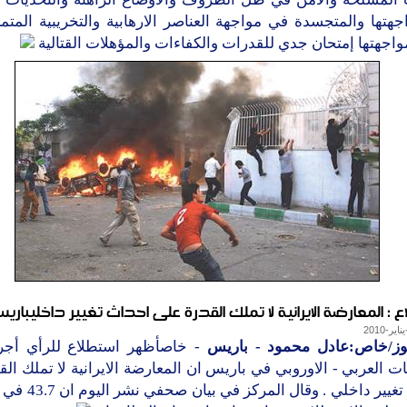
جهتها والمتجسدة في مواجهة العناصر الارهابية والتخريبية المتم
جهتها إمتحان جدي للقدرات والكفاءات والمؤهلات القتالية
 : المعارضة الايرانية لا تملك القدرة على احداث تغيير داخليباري
وز/خاص:عادل محمود - باريس
- خاصأظهر استطلاع للرأي أجر
ت العربي - الاوروبي في باريس ان المعارضة الايرانية لا تملك ال
احداث تغيير داخلي . وقال 