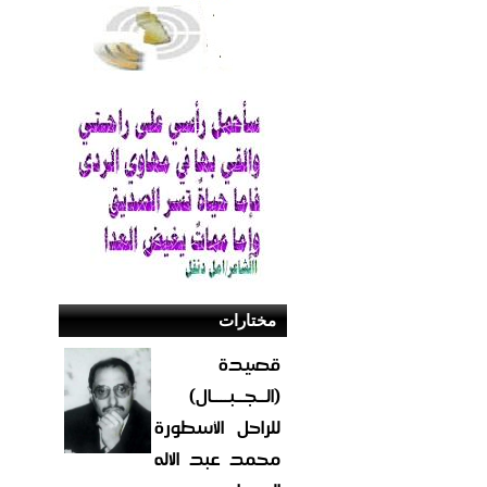
مختارات
قصيدة
(الــجــبــــال)
للراحل الأسطورة
محمد عبد الاله