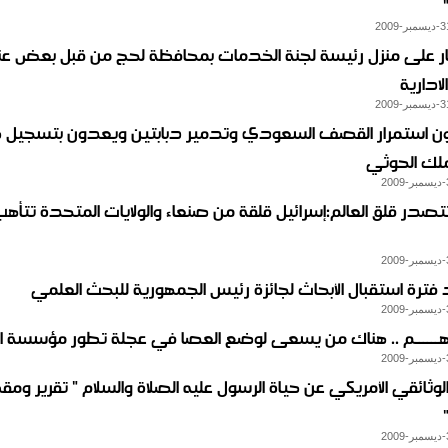
نار على منزل رئيسة لجنة الخدمات بمحافظة لحج من قبل بعض عن
لادارية
ون استمرار القصف السعودي وتدمير دبابتين ويعدون بتسجيل 
ملك الحوثي
تصدر قلق العالم:إسرائيل قلقة من صنعاء والولايات المتحدة تتأهب
فترة استقبال الأبحاث لجائزة رئيس الجمهورية للبحث العلمي
ــــــم .. هناك من يسعى لوضع العصا في عجلة تطور مؤسسة ال
الوثائقي الأمريكي عن حياة الرسول عليه الصلاة والسلام " تقرير وم