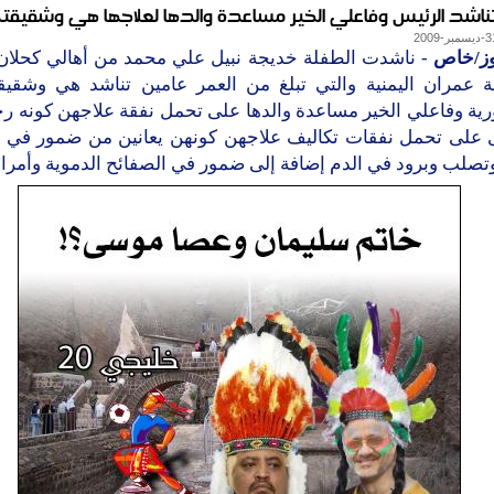
ناشد الرئيس وفاعلي الخير مساعدة والدها لعلاجها هي وشقيقته
وز/خاص
- ناشدت الطفلة خديجة نبيل علي محمد من أهالي كحلا
 عمران اليمنية والتي تبلغ من العمر عامين تناشد هي وشقيق
رية وفاعلي الخير مساعدة والدها على تحمل نفقة علاجهن كونه ر
ى على تحمل نفقات تكاليف علاجهن كونهن يعانين من ضمور في 
وتصلب وبرود في الدم إضافة إلى ضمور في الصفائح الدموية وأم