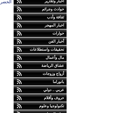
أخبار وتقارير
الخضراء
حوادث وجرائم
ثقافة وأدب
اخبار المهجر
حوارات
أخبار الفن
تحقيقات واستطلاعات
مال وأعمال
عشاق الرياضة
أزواج وزوجات
بانوراما
عربي .. دولي
حروف وأقلام
تكنولوجيا وعلوم