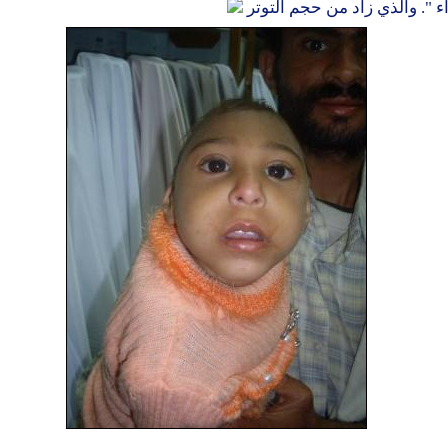
 ". والذي زاد من حجم التوتر