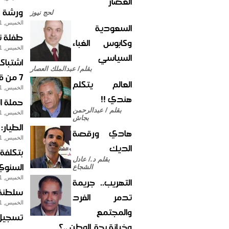
العصار
ورشة ع
لحج نيوز
الخميس, 31-ديسمبر-2009
السعودية
طفلة ت
وكابوس الغباء
الخميس, 31-ديسمبر-2009
السياسي
اشتباك
بقلم/ عبدالملك العصار
7 من قياداتهم
العالم يتكلم
الخميس, 31-ديسمبر-2009
هندي !!
حملة ا
بقلم / عبدالرحمن
الخميس, 31-ديسمبر-2009
بجاش
الطيار:
هادي ورقصة
الخميس, 31-ديسمبر-2009
الديك
بقلم د./ عادل
السنوي
الشجاع
الخميس, 31-ديسمبر-2009
التهريب.. جريمة
سلطنة ا
تدمر الفرد
الخميس, 31-ديسمبر-2009
والمجتمع
وخيانة بحق الوطن ..؟