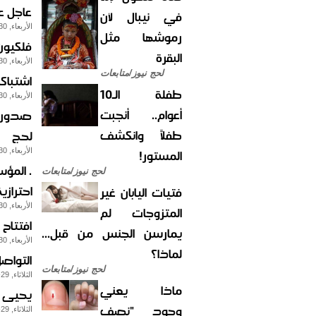
عاجل عا
في نيبال لأن
الأربعاء, 30-ديسمبر-2009
رموشها مثل
فلكيون عراقيون
البقرة
الأربعاء, 30-ديسمبر-2009
لحج نيوز/متابعات
اشتباك
طفلة الـ10
الأربعاء, 30-ديسمبر-2009
أعوام.. أنجبت
صدور ق
طفلاً وانكشف
لحج
المستور!
الأربعاء, 30-ديسمبر-2009
. المؤس
لحج نيوز/متابعات
احترازية
فتيات اليابان غير
الأربعاء, 30-ديسمبر-2009
المتزوجات لم
افتتاح
يمارسن الجنس من قبل...
الأربعاء, 30-ديسمبر-2009
لماذا؟
التواص
لحج نيوز/متابعات
الثلاثاء, 29-ديسمبر-2009
ماذا يعني
يحيى ا
وجود "نصف
الثلاثاء, 29-ديسمبر-2009