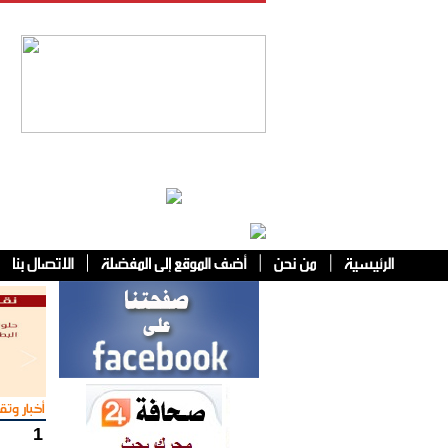
فئات أخرى
أخبار وتقا
1