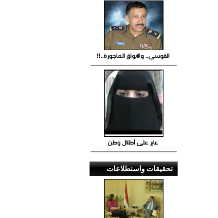
القوسي.. والابواق الماجورة..!!
عابر على أطلال وطن
تحقيقات واستطلاعات