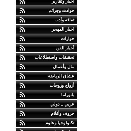
أخبار وتقارير
حوادث وجرائم
ثقافة وأدب
اخبار المهجر
حوارات
أخبار الفن
تحقيقات واستطلاعات
مال وأعمال
عشاق الرياضة
أزواج وزوجات
بانوراما
عربي .. دولي
حروف وأقلام
تكنولوجيا وعلوم