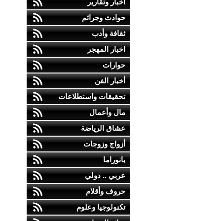
أخبار وتقارير
حوادث وجرائم
ثقافة وأدب
اخبار المهجر
حوارات
أخبار الفن
تحقيقات واستطلاعات
مال وأعمال
عشاق الرياضة
أزواج وزوجات
بانوراما
عربي .. دولي
حروف وأقلام
تكنولوجيا وعلوم