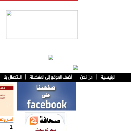
فئات أخرى
أخبار وتقا
1