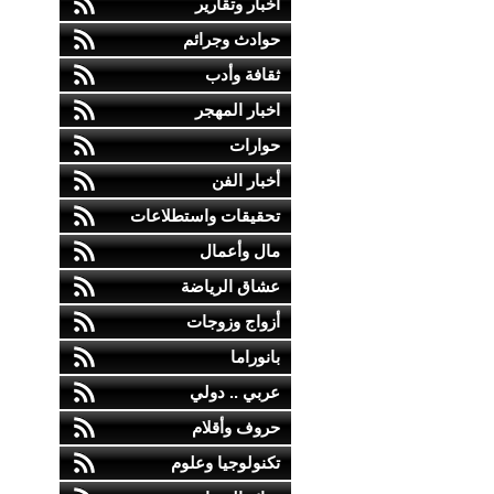
أخبار وتقارير
حوادث وجرائم
ثقافة وأدب
اخبار المهجر
حوارات
أخبار الفن
تحقيقات واستطلاعات
مال وأعمال
عشاق الرياضة
أزواج وزوجات
بانوراما
عربي .. دولي
حروف وأقلام
تكنولوجيا وعلوم