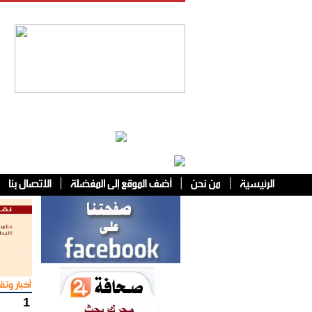
فئات أخرى
أخبار وتقا
1