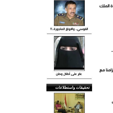
 الملك
القوسي.. والابواق الماجورة..!!
امنا مع
عابر على أطلال وطن
تحقيقات واستطلاعات