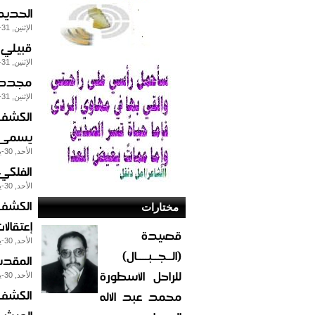
الحديد
الإثنين, 31-يوليو-2017
قبيلي 
الإثنين, 31-يوليو-2017
مجددا 
الإثنين, 31-يوليو-2017
الكشف 
يسمى بش
الأحد, 30-يوليو-2017
الفلكي الجو
الأحد, 30-يوليو-2017
الكشف 
مختارات
إعتقالات
قصيدة
الأحد, 30-يوليو-2017
(الــجــبــــال)
المقدش
للراحل الأسطورة
الأحد, 30-يوليو-2017
الكشف 
محمد عبد الاله