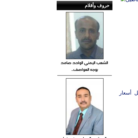
حروف وأقلام
الشعب اليمني الواحد صامد
بوجه العواصف..
ل أسعار