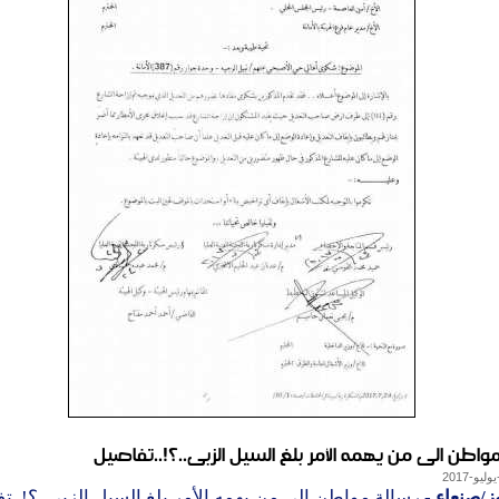
واطن الى من يهمه الأمر بلغ السيل الزبى..؟!..تفاصيل
ز/صنعاء
- رسالة مواطن الى من يهمه الأمر بلغ السيل الزبى..؟!..ت