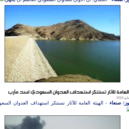
 العامة للآثار تستنكر استهداف العدوان السعودي لسد مأرب
ز/ صنعاء
- الهيئة العامة للآثار تستنكر استهداف العدوان السع