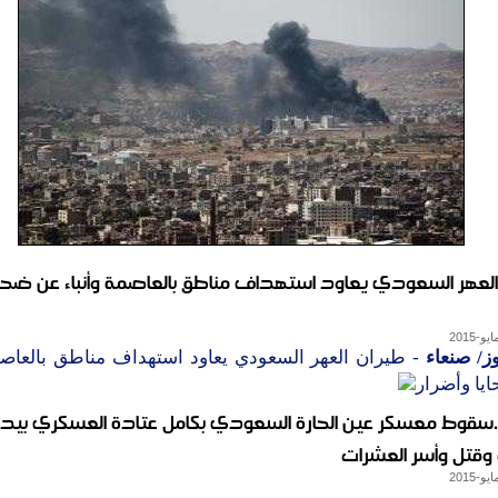
العهر السعودي يعاود استهداف مناطق بالعاصمة وأنباء عن ضحاي
ز/ صنعاء
- طيران العهر السعودي يعاود استهداف مناطق بالعاصمة
يا وأضرار
..سقوط معسكر عين الحارة السعودي بكامل عتادة العسكري بيد 
 وقتل وأسر العشرات