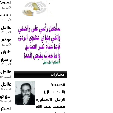
الجندي
الأحد, 31-مايو-2015
استشهاد 7 مواطنين في قصف الطيران السعو
الأحد, 31-مايو-2015
عاااجل 
الأحد, 31-مايو-2015
موقع ا
الأحد, 31-مايو-2015
طيران 
وأضرار
الأحد, 31-مايو-2015
عاااجل
مختارات
السبت, 30-مايو-2015
عاااجل
قصيدة
السبت, 30-مايو-2015
(الــجــبــــال)
أدق تو
للراحل الأسطورة
السبت, 30-مايو-2015
محمد عبد الاله
الجيش 