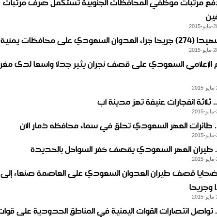
فع مرتبات موظفي المحافظات الجنوبية تستكمل صرف مرتبات
ين
م الإعلامي السعودي على قصف نجران يثير جدلا واسعا لدى مغ
.. ثلاثة انفجارات عنيفة تهز مدينة اب
.. طائرات العهر السعودي تحلق في سماء محافظه ذمار الان
.. طيران العهر السعودي يقصف خفر السواحل بالحديدة
وجريحا
.. تواصل انتصارات القوات اليمنية في المناطق الحدودية على قوا