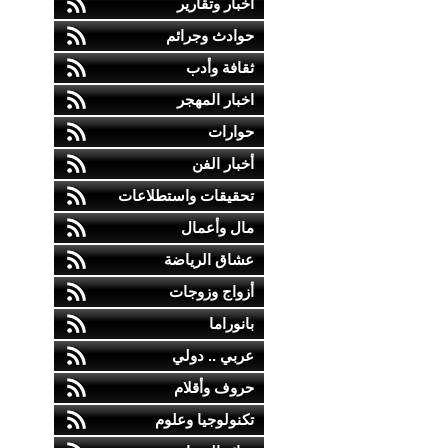
أخبار وتقارير
حوادث وجرائم
ثقافة وأدب
اخبار المهجر
حوارات
أخبار الفن
تحقيقات واستطلاعات
مال وأعمال
عشاق الرياضة
أزواج وزوجات
بانوراما
عربي .. دولي
حروف وأقلام
تكنولوجيا وعلوم