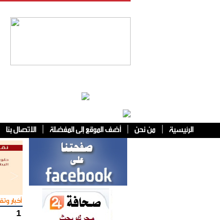
فئات أخرى
أخبار وتقا
1