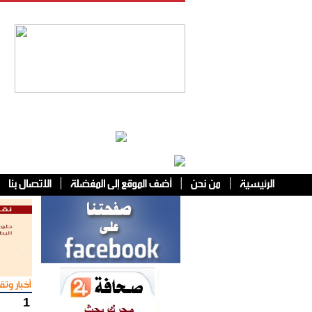
فئات أخرى
أخبار وتقا
1