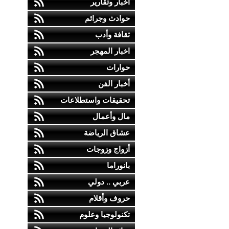
أخبار وتقارير
حوادث وجرائم
ثقافة وأدب
اخبار المهجر
حوارات
أخبار الفن
تحقيقات واستطلاعات
مال وأعمال
عشاق الرياضة
أزواج وزوجات
بانوراما
عربي .. دولي
حروف وأقلام
تكنولوجيا وعلوم