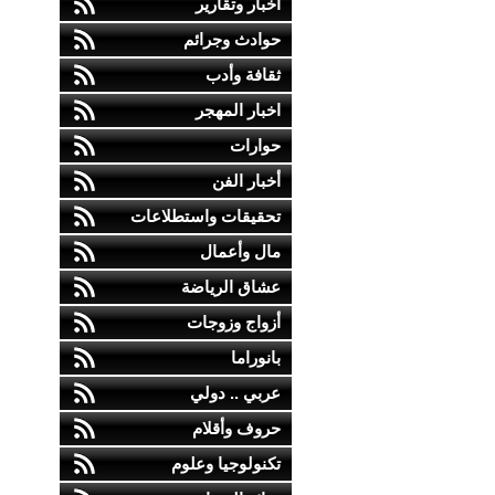
أخبار وتقارير
حوادث وجرائم
ثقافة وأدب
اخبار المهجر
حوارات
أخبار الفن
تحقيقات واستطلاعات
مال وأعمال
عشاق الرياضة
أزواج وزوجات
بانوراما
عربي .. دولي
حروف وأقلام
تكنولوجيا وعلوم