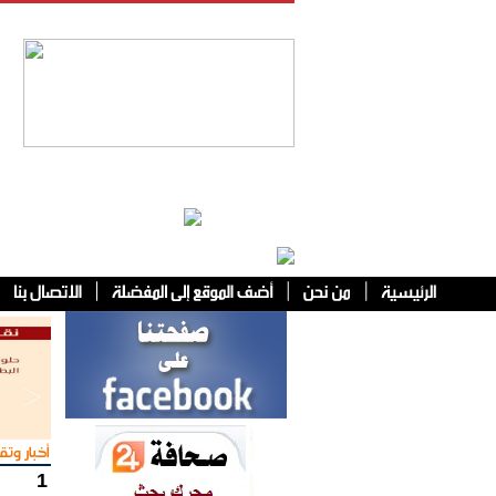
فئات أخرى
أخبار وتقا
1