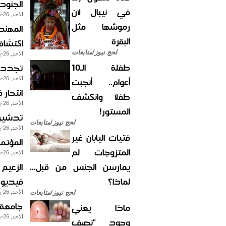
الجنود 
في نيبال لأن
الأحد, 26-يناير-2014
رموشها مثل
المهند
البقرة
اكتشاف
لحج نيوز/متابعات
الأحد, 26-يناير-2014
طفلة الـ10
تجدد ا
أعوام.. أنجبت
الأحد, 26-يناير-2014
انتحار
طفلاً وانكشف
الأحد, 26-يناير-2014
المستور!
تدشين 
لحج نيوز/متابعات
الأحد, 26-يناير-2014
فتيات اليابان غير
المؤتمر
المتزوجات لم
الأحد, 26-يناير-2014
يمارسن الجنس من قبل...
الزعيم 
لماذا؟
فيديو 
لحج نيوز/متابعات
الأحد, 26-يناير-2014
جامعة ا
ماذا يعني
الأحد, 26-يناير-2014
وجود "نصف