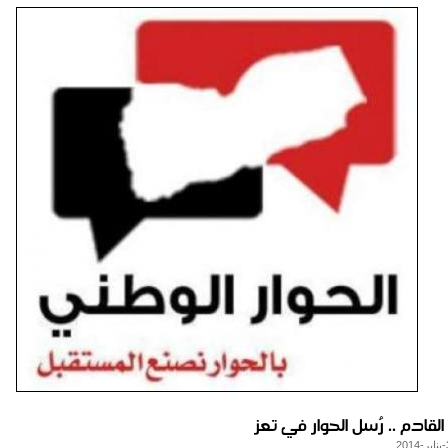
لقادم .. رُسل الحوار في تعز