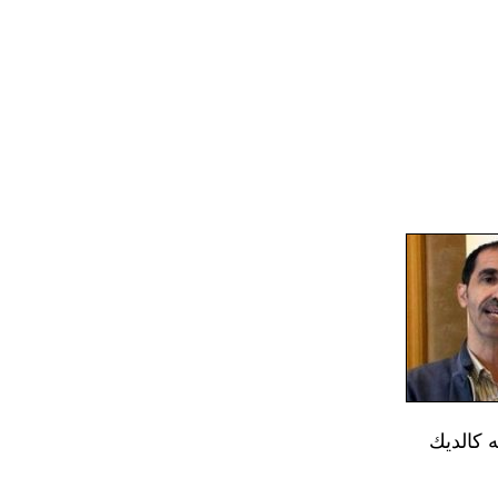
 كالديك