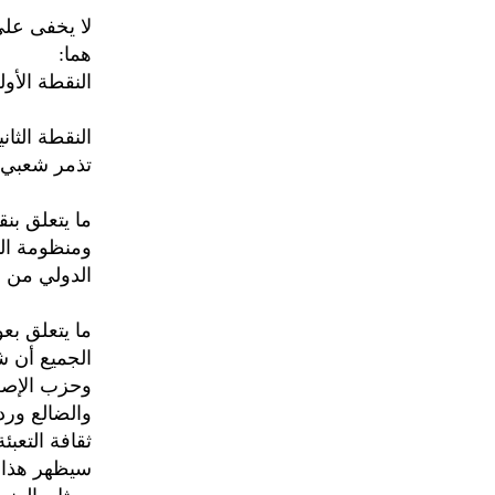
لا يخفى على
هما:
النقطة الأو
النقطة الثا
تذمر شعبي 
ما يتعلق بن
ومنظومة الت
الدولي من ا
ما يتعلق بع
الجميع أن ش
وحزب الإصلا
والضالع ورد
ثقافة التعب
سيظهر هذا 