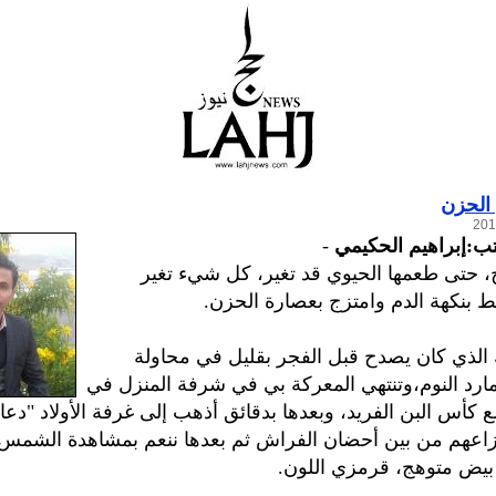
الحزن
تب:إبراهيم الحكيمي
-
، حتى طعمها الحيوي قد تغير، كل شيء تغير
لط بنكهة الدم وامتزج بعصارة الحزن.
الذي كان يصدح قبل الفجر بقليل في محاولة
ارد النوم،وتنتهي المعركة بي في شرفة المنزل في
ع كأس البن الفريد، وبعدها بدقائق أذهب إلى غرفة الأولاد "دعاء
زاعهم من بين أحضان الفراش ثم بعدها ننعم بمشاهدة الشمس 
بيض متوهج، قرمزي اللون.