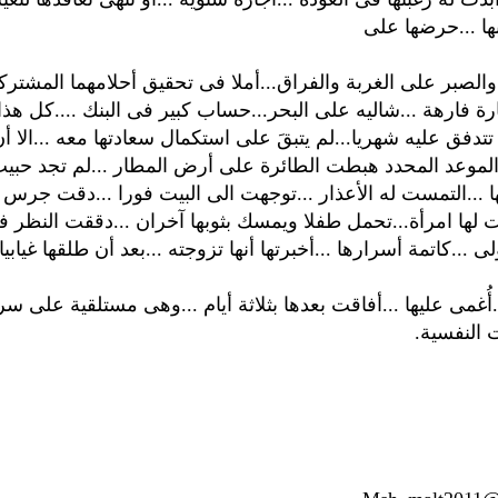
ا ...حرضها على
.والصبر على الغربة والفراق...أملا فى تحقيق أحلامهما المشترك
رة فارهة ...شاليه على البحر...حساب كبير فى البنك ....كل هذ
 تتدفق عليه شهريا...لم يتبقَ على استكمال سعادتها معه ...الا أ
ى الموعد المحدد هبطت الطائرة على أرض المطار ...لم تجد حبي
ا ...التمست له الأعذار ...توجهت الى البيت فورا ...دقت جرس
 لها امرأة...تحمل طفلا ويمسك بثوبها آخران ...دققت النظر فيها
لى ...كاتمة أسرارها ...أخبرتها أنها تزوجته ...بعد أن طلقها غيابيا
أُغمى عليها ...أفاقت بعدها بثلاثة أيام ...وهى مستلقية على سر
 النفسية.