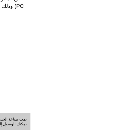
PC) وذل
تمت طباعة الخبر في: الجمعة, 07-أ
يمكنك الوصول إلى