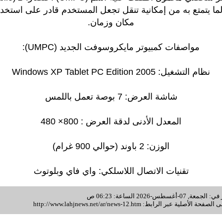
ك لما يتمتع به من إمكانية تنقل تجعل المستخدم قادر على استخ
مكان وزمان.
مواصفات كمبيوتر مايكروسوفت الجديد (UMPC):
نظام التشغيل: Windows XP Tablet PC Edition 2005
شاشة العرض: 7 بوصة تعمل باللمس
المعدل الأدنى لدقة العرض : 800× 480
الوزن: 2 باوند (حوالي 900 غرام)
تقنيات الاتصال اللاسلكي: واي فاي وبلوتوث
غسطس-2026 الساعة: 06:23 ص
 الصفحة الأصلية عبر الرابط:
http://www.lahjnews.net/ar/news-12.htm