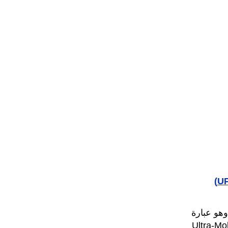
هو عبارة
ول أطلقت عليه اسم (UMPC) اختصاراً لـ (Ultra-Mobile