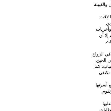
والقبيلة
ا لاقت
ين
وأخريات
لا أن
ات
في الزواج
ي الحين
باب، كما
 تكتفي
 أسرتها
تقوم
ليها
 طلبات