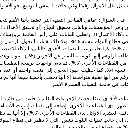
وسائل نقل الأموال رقميًا وفي حالات السعي للتوسع نحو الأسواق
 على السؤال: “ماهي المناحي التقنية التي تعتقد بأنها الأهم لتحق
اقي المؤسسات وبالتالي تحقيق النجاح (أو تحقيق الأهداف ا
جاءت تقنيات ذكاء الأعمال BI وتحليل البيانات على رأس القائمة لروؤساء 
المعلومات في قطاع البنوك بنسبة 26%، وتلا ذلك تقنيات التحول ال
أشار المستطلعة آراؤهم إليها كوسيلة للتميز عن الآخري
حصلت على نسبة 4%، كما حظيت جهود التحول إلى منصة واحدة أو ع
رغم من أنها نسبة متواضعة إلا أنها تحظى بأهمية سيما أنها لم 
ات في قائمة التقنيات العشرة الأهم.
يات الأخرى أيضًا تحديث الإجراءات التقليدية جاءت في قائمة 
جاءت في قائمة العشرة الأوائل لدى القطاعات الأخرى (6%)
، إلى جانب تقنيات البلوك تشين، التي لا تظهر في قطاع البنو