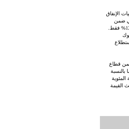
ات الإنفاق
مي ضمن
قطاع البنوك حيث حصلت على نسبة 22% مقارنة بباقي القطاعات بنسبة 12% فقط.
نوك
ستطلاع
 ضمن قطاع
 بالنسبة
المئوية
ث القيمة