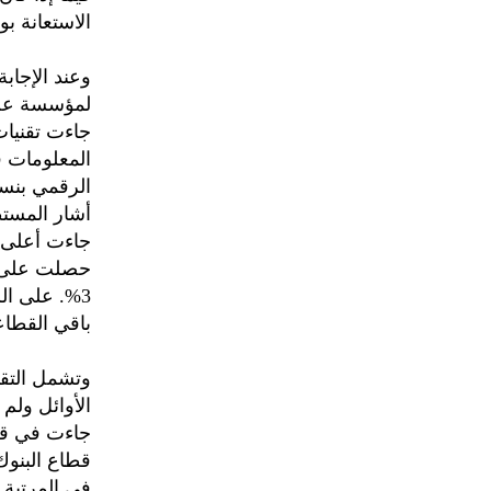
الاستعانة ب
وعند الإجابة
لمؤسسة عن ب
3%. على ال
باقي القطاع
وتشمل التقن
قطاع البنوك
في المرتبة 20 في قطاع البنوك والخدمات المالية).