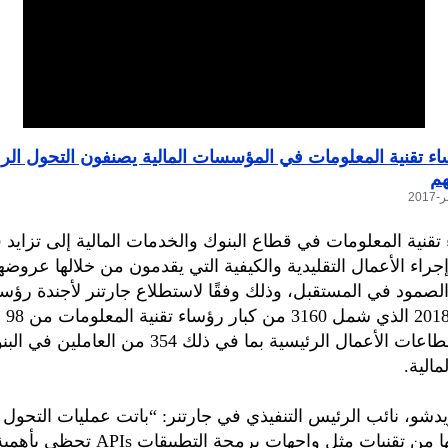
اء تقنية المعلومات في المؤسسات المالية يصنفون التحول ال
هم
تقنية المعلومات في قطاع البنوك والخدمات المالية إلى تزايد ق
جراء الأعمال التقليدية والكيفية التي يقدمون من خلالها عروض
لصمود في المستقبل، وذلك وفقًا لاستطلاع جارتنر لأجندة رؤساء
المعلوم
العالم في قطاعات الأعمال الرئيسية بما في ذلك 354 من العاملين ف
الية.
دشو، نائب الرئيس التنفيذي في جارتنر: “باتت عمليات التحول
وما يتصل بها من تقنيات مثل واجهات برمجة ا