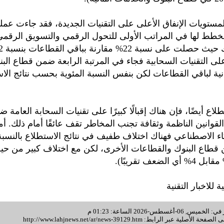
لمستويات الإنفاق الأعلى على التقنيات الجديدة، فقد جاءت عملي
مخطط لها في المراتب الأولى للتحول الرقمي والتسويق الرق
 على التقنيات السحابية فجاء في المرتبة الرابعة ضمن قطاع الب
ثانية لباقي القطاعات لكن بنفس النسبة المئوية بحسب نتائج الا
طلاع أيضًا، فإن هناك إقبالًا كبيرًا على تقنيات السحابة العامة
لقوانين الناظمة وثقافة تجنب المخاطر تقف عائقًا أمام ذلك. أما
كاء الاصطناعي فهناك اختلاف طفيف في نتائج الاستطلاع بالنسبة 
 قطاع البنوك والقطاعات الأخرى، لكن مع اختلاف كبير من حي
ية للاخبار التقنية
أغسطس-2026 الساعة: 01:23 م
 الصفحة الأصلية عبر الرابط:
http://www.lahjnews.net/ar/news-39129.htm