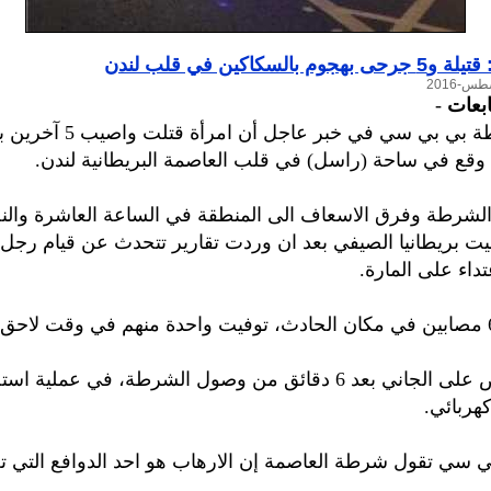
بالسكاكين في قلب لندن
ابعات
-
أوردت محطة بي بي سي في خبر عاجل
قع في ساحة (راسل) في قلب العاصمة البريطانية لندن.
لشرطة وفرق الاسعاف الى المنطقة في الساعة العاشرة وال
وقيت بريطانيا الصيفي بعد ان وردت تقارير تتحدث عن قيام رج
داء على المارة.
والقي القبض على الجاني بعد 6 دقائق من وصول الشرطة، في عملية 
هربائي.
ي سي تقول شرطة العاصمة إن الارهاب هو احد الدوافع التي 