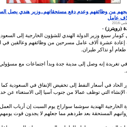
هم من وظائفهم وعدم دفع مستحقاتهم..وزير هندي يصل الس
ة (رويترز)
-
ومار سينغ وزير الدولة الهندي للشؤون الخارجية إلى السعودي
ية إعادة عشرة آلاف عامل مسرحين من وظائفهم وعالقين في ا
طعام أو تذاكر طيران.
ي تغريدة إنه وصل إلى مدينة جدة وبدأ اجتماعات مع مسؤولي 
.
ر الحاد في أسعار النفط إلى تخفيض الإنفاق في السعودية كما 
إنشاء التي توظف عمالا من جنوب آسيا إلى الاستغناء عن خدم
 الخارجية الهندية سوشما سواراج يوم السبت إن أرباب العمل 
اتبهم المستحقة بعد طردهم مما جعلهم لا يجدون قوت يومهم.