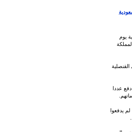
عودية
ة يوم
لمملكة
القنصلية
دفع عددا
اتهم.
لم يدفعوا