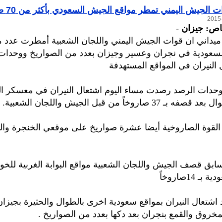
 الجيش اليمني تمطر مواقع الجيش السعودي بأكثر من 70 صاروخا
اص: جيزان
-
يداني ان قوات الجيش اليمني واللجان الشعبية أمطرت عدد م
لسعودية في نجران وعسير وجيزان بعدد من الصواريخ ووحدات
 النيران في المواقع المستهدفة
حدات الرصد رصدت مساء اليوم اشتعال النيران في معسكر ا
3 صاروخاً من قبل الجيش واللجان الشعبية.
القوة الصاروخية أيضا عشرة صواريخ على موقعي الخنجرة وا
ق قصف الجيش واللجان الشعبية مواقع البوابة الغربية للخوب
ـ 14صاروخاً
اشتعال النيران بمواقع سعودية اخرى بالطوال والحثيرة بجيزان
خروق والقمع بنجران بعد دكها بعدد من الصواريخ .