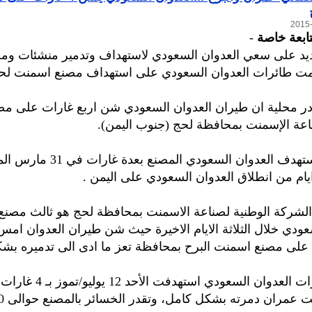
تابعة خاصة
-
ديد على سعي العدوان السعودي لاستهداف وتدمير منشئات ومص
دمت طائرات العدوان السعودي على استهداف مصنع اسمنت لحج
ر محلية ان طيران العدوان السعودي شن اربع غارات على مص
اعة الإسمنت بمحافظة لحج (جنوب اليمن).
وسبق ان استهدف العدوان السعودي المصنع
ام من انطلاق العدوان السعودي على اليمن .
الشركة الوطنية لصناعة الاسمنت بمحافظة لحج هو ثالث مصنع
عودي خلال الثلاثة الايام الاخيرة حيث شن طيران العدوان امس ا
لى مصنع اسمنت البرح بمحافظة تعز ما ادى الى تدميره بشك
وكانت طائرات العدوان السعودي استهدفت الأح