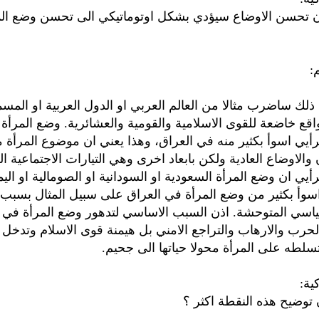
ن تحسن الاوضاع سيؤدي بشكل اوتوماتيكي الى تحسن وضع ال
:
 ذلك ساضرب مثالا من العالم العربي او الدول العربية او المسم
قع خاضعة للقوى الاسلامية والقومية والعشائرية. وضع المرأ
رأيي اسوأ بكثير منه في العراق، وهذا يعني ان موضوع المرأة
والاوضاع العادية ولكن بابعاد اخرى وهي التيارات الاجتماعية ال
رأيي ان وضع المرأة السعودية او السودانية او الصومالية او اليمن
 اسوأ بكثير من وضع المرأة في العراق على سبيل المثال بسبب
ياسي المتوحشة. اذن السبب الاساسي لتدهور وضع المرأة في 
رب والارهاب والتراجع الامني بل هيمنة قوى الاسلام وتدخل ا
لطه على المرأة محولا حياتها الى جحيم.
ية:
 توضيح هذه النقطة اكثر ؟