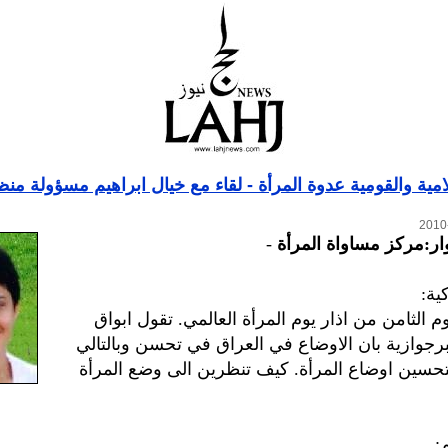
امية والقومية عدوة المرأة - لقاء مع خيال ابراهيم مسؤولة من
ار:مركز مساواة المرأة
-
ية:
م الثامن من اذار يوم المرأة العالمي. تقول ابواق
رجوازية بان الاوضاع في العراق في تحسن وبالتالي
بتحسين اوضاع المرأة. كيف تنظرين الى وضع المرأة
: