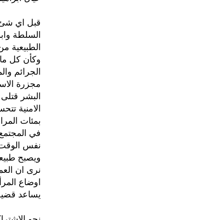
قبل اي شئ ا
السلطة وابو
الطبيعية من
وكأن كل ما
الجرائم وال
مجزرة الاسو
البشر قتلى 
الامنية تتح
بمئات المرا
في المجتمع 
نفس الوقت ا
ويصبح طبيعي
نرى ان العم
اوضاع المرأ
يساعد قضية 
نحو الاشتراك