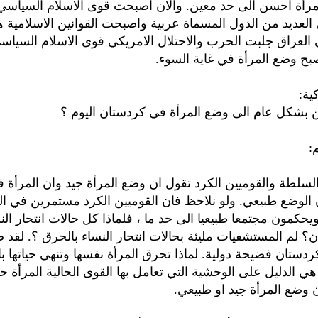
مرأة احسن الى حد معين. والان اصبحت قوى الاسلام السياس
لعديد من الدول المسماة عربية واصبحت القوانين الاسلامية 
 العراق جلبت الحرب والاحتلال الامريكي قوى الاسلام السياس
ح وضع المرأة في غاية السوء.
ية:
 بشكل عام الى وضع المرأة في كردستان اليوم ؟
:
السلطة والقوميين الكرد تقول ان وضع المرأة جيد وان المرأة 
الوضع طبيعي. ولو نلاحظ فان القوميين الكرد مستمرين في ا
عام 1991 ويحكمون مجتمعا طبيعيا الى حد ما ، فلماذا كل حالات انتحار ا
؟ لم المستشفيات مليئة بحالات انتحار النساء بالحرق ؟. لقد 
دستان فضيحة دولية. لماذا تحرق المرأة نفسها وتنهي حياتها باي
هي الدليل على الوحشية التي تعامل بها القوى الحالية المرأة حت
 وضع المرأة جيد او طبيعي.