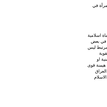
مرأة في
اة اسلامية
ة في بعض
 مرتبط ليس
قوية
ية او
 هيمنة قوى
العراق
لاسلام