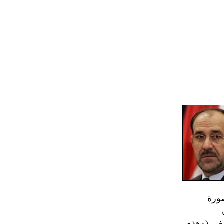
صورة
صفي (وهذه